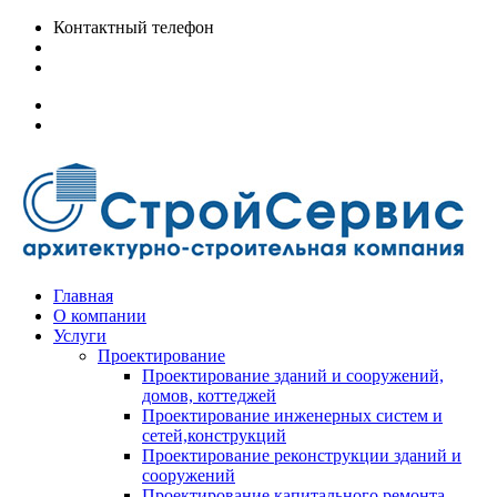
Контактный телефон
+7 (391) 200-12-78
info@stroy-servis24.ru
Главная
О компании
Услуги
Проектирование
Проектирование зданий и сооружений,
домов, коттеджей
Проектирование инженерных систем и
сетей,конструкций
Проектирование реконструкции зданий и
сооружений
Проектирование капитального ремонта