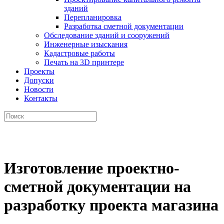
зданий
Перепланировка
Разработка сметной документации
Обследование зданий и сооружений
Инженерные изыскания
Кадастровые работы
Печать на 3D принтере
Проекты
Допуски
Новости
Контакты
Изготовление проектно-
сметной документации на
разработку проекта магазина