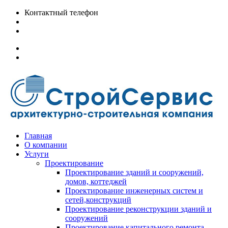
Контактный телефон
+7 (391) 200-12-78
info@stroy-servis24.ru
Главная
О компании
Услуги
Проектирование
Проектирование зданий и сооружений,
домов, коттеджей
Проектирование инженерных систем и
сетей,конструкций
Проектирование реконструкции зданий и
сооружений
Проектирование капитального ремонта